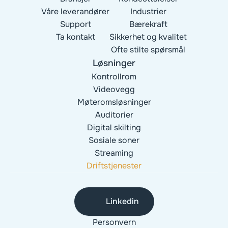
Våre leverandører
Industrier
Support
Bærekraft
Ta kontakt
Sikkerhet og kvalitet
Ofte stilte spørsmål
Løsninger
Kontrollrom
Videovegg
Møteromsløsninger
Auditorier
Digital skilting
Sosiale soner
Streaming
Driftstjenester
Linkedin
Personvern