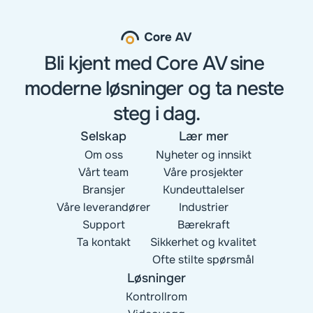
Bli kjent med Core AV sine 
moderne løsninger og ta neste 
steg i dag.
Selskap
Lær mer
Om oss
Nyheter og innsikt
Vårt team
Våre prosjekter
Bransjer
Kundeuttalelser
Våre leverandører
Industrier
Support
Bærekraft
Ta kontakt
Sikkerhet og kvalitet
Ofte stilte spørsmål
Løsninger
Kontrollrom