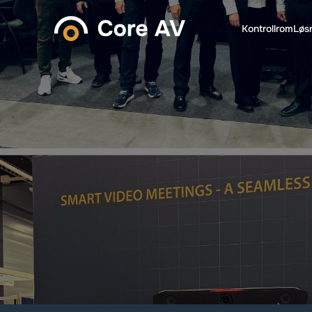
Kontrollrom
Løs