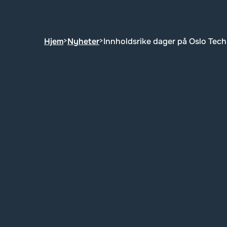
Hjem
>
Nyheter
>
Innholdsrike dager på Oslo Te