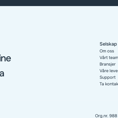
Selskap
Om oss
ne 
Vårt tea
Bransjer
a 
Våre lev
Support
Ta kontak
Org.nr. 988