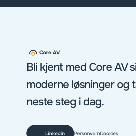
Bli kjent med Core AV si
moderne løsninger og t
neste steg i dag.
Linkedin
Personvern
Cookies