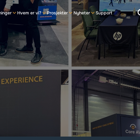
ninger
Hvem er vi?
Prosjekter
Nyheter
Support