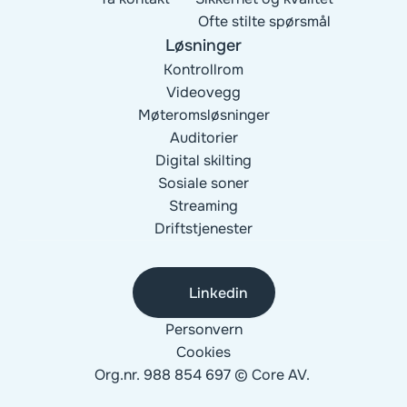
Ofte stilte spørsmål
Løsninger
Kontrollrom
Videovegg
Møteromsløsninger
Auditorier
Digital skilting
Sosiale soner
Streaming
Driftstjenester
Linkedin
Personvern
Cookies
Org.nr. 988 854 697 © Core AV. 