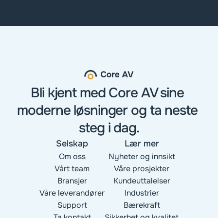
Bli kjent med Core AV sine 
moderne løsninger og ta neste 
steg i dag.
Selskap
Lær mer
Om oss
Nyheter og innsikt
Vårt team
Våre prosjekter
Bransjer
Kundeuttalelser
Våre leverandører
Industrier
Support
Bærekraft
Ta kontakt
Sikkerhet og kvalitet